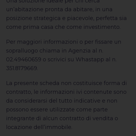
Una soluzione ideale per chi cerca
un’abitazione pronta da abitare, in una
posizione strategica e piacevole, perfetta sia
come prima casa che come investimento.
Per maggiori informazioni o per fissare un
sopralluogo chiama in Agenzia al n.
02.49460659 o scrivici su Whastapp al n.
351.8179669.
La presente scheda non costituisce forma di
contratto, le informazioni ivi contenute sono
da considerarsi del tutto indicative e non
possono essere utilizzate come parte
integrante di alcun contratto di vendita o
locazione dell’immobile.