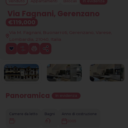
Venduto
Appartamenti
Bilocali
In evidenza
Via Fagnani, Gerenzano
€119,000
Via M. Fagnani, Buonarroti, Gerenzano, Varese,
Lombardia, 21040, Italia
Panoramica
|
In evidenza
Camere da letto
Bagni
Anno di costruzione
1
1
2005