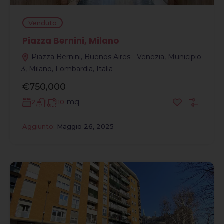
Venduto
Piazza Bernini, Milano
Piazza Bernini, Buenos Aires - Venezia, Municipio
3, Milano, Lombardia, Italia
€750,000
mq
2
1
110
Aggiunto:
Maggio 26, 2025