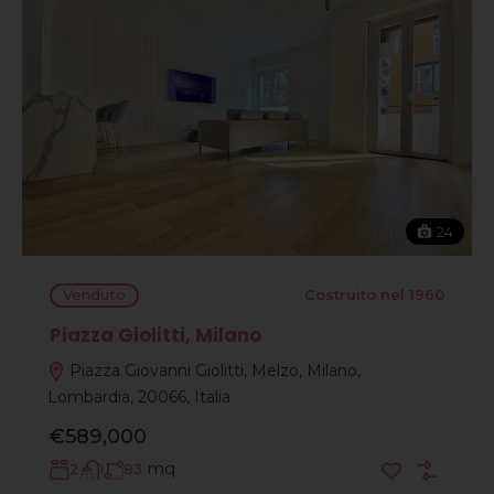
24
Venduto
Costruito nel 1960
Piazza Giolitti, Milano
Piazza Giovanni Giolitti, Melzo, Milano,
Lombardia, 20066, Italia
€589,000
mq
2
1
83