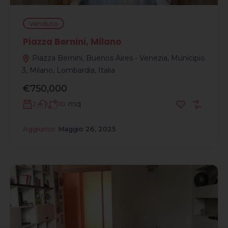
Venduto
Piazza Bernini, Milano
Piazza Bernini, Buenos Aires - Venezia, Municipio
3, Milano, Lombardia, Italia
€750,000
mq
2
1
110
Aggiunto:
Maggio 26, 2025