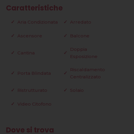
Caratteristiche
Aria Condizionata
Arredato
Ascensore
Balcone
Doppia
Cantina
Esposizione
Riscaldamento
Porta Blindata
Centralizzato
Ristrutturato
Solaio
Video Citofono
Dove si trova