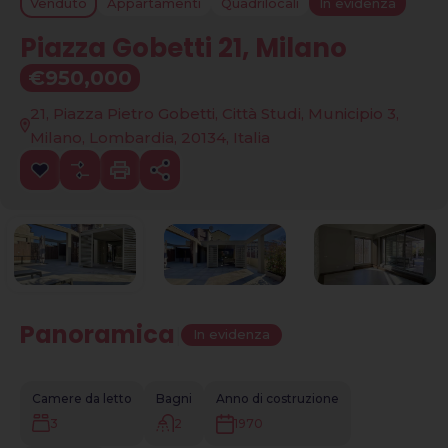
Venduto
Appartamenti
Quadrilocali
In evidenza
Piazza Gobetti 21, Milano
€950,000
21, Piazza Pietro Gobetti, Città Studi, Municipio 3,
Milano, Lombardia, 20134, Italia
Panoramica
|
In evidenza
Camere da letto
Bagni
Anno di costruzione
3
2
1970