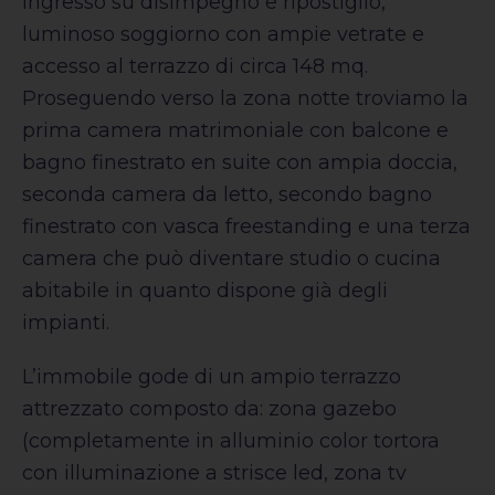
ingresso su disimpegno e ripostiglio,
luminoso soggiorno con ampie vetrate e
accesso al terrazzo di circa 148 mq.
Proseguendo verso la zona notte troviamo la
prima camera matrimoniale con balcone e
bagno finestrato en suite con ampia doccia,
seconda camera da letto, secondo bagno
finestrato con vasca freestanding e una terza
camera che può diventare studio o cucina
abitabile in quanto dispone già degli
impianti.
L’immobile gode di un ampio terrazzo
attrezzato composto da: zona gazebo
(completamente in alluminio color tortora
con illuminazione a strisce led, zona tv