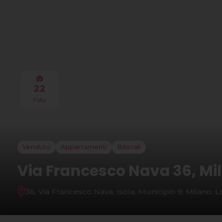
22
Foto
Venduto
Appartamenti
Bilocali
Via Francesco Nava 36, Mi
36, Via Francesco Nava, Isola, Municipio 9, Milano, L