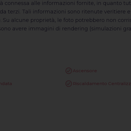
à connessa alle informazioni fornite, in quanto tu
da terzi. Tali informazioni sono ritenute veritiere 
e. Su alcune proprietà, le foto potrebbero non corri
ssono avere immagini di rendering (simulazioni graf
Ascensore
indata
Riscaldamento Centraliz