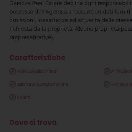
Gaiezza Real Estate declina ogni responsabilit
possesso dell’Agenzia si basano su dati forniti 
omissioni, inesattezze ed attualità delle stess
richiesta dalla proprietà. Alcune proprietà po
rappresentative).
Caratteristiche
Aria Condizionata
Arredato
Giardino Condominiale
Porta Bl
Solaio
Dove si trova