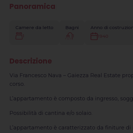
Panoramica
|
Camere da letto
Bagni
Anno di costruzio
1
1
1940
Descrizione
Via Francesco Nava – Gaiezza Real Estate propo
corso.
L’appartamento è composto da ingresso, soggi
Possibilità di cantina e/o solaio.
L’appartamento è caratterizzato da finiture di 