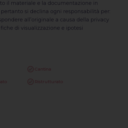
tto il materiale e la documentazione in
e pertanto si declina ogni responsabilità per:
spondere all’originale a causa della privacy
iche di visualizzazione e ipotesi
Cantina
zato
Ristrutturato