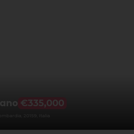
lano
€335,000
ombardia, 20159, Italia