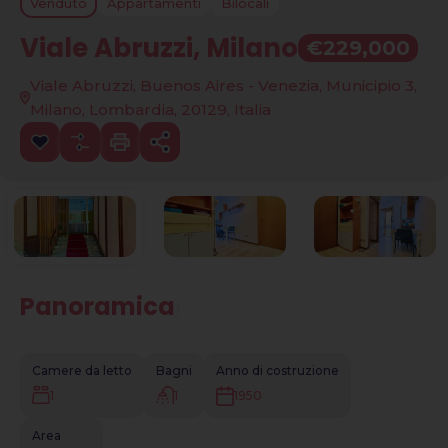
Venduto
Appartamenti
Bilocali
Viale Abruzzi, Milano
€229,000
Viale Abruzzi, Buenos Aires - Venezia, Municipio 3,
Milano, Lombardia, 20129, Italia
Panoramica
|
Camere da letto
Bagni
Anno di costruzione
1
1
1950
Area