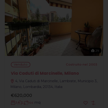
29
Venduto
Costruito nel 2003
Via Caduti di Marcinelle, Milano
4, Via Caduti di Marcinelle, Lambrate, Municipio 3,
Milano, Lombardia, 20134, Italia
€620,000
mq
3
2
144