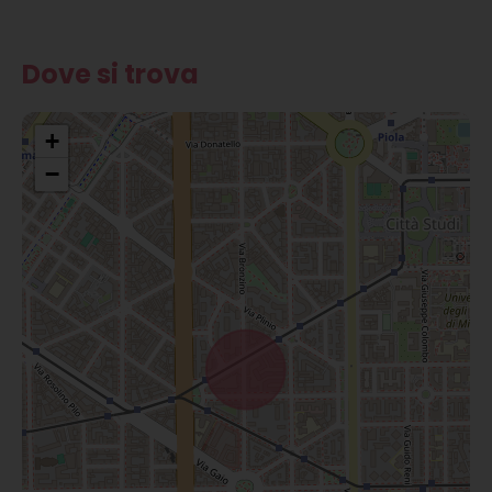
Dove si trova
+
−