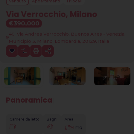
Venduto
Appartamenti
Trilocali
Via Verrocchio, Milano
€390,000
40, Via Andrea Verrocchio, Buenos Aires - Venezia,
Municipio 3, Milano, Lombardia, 20129, Italia
Panoramica
|
Camere da letto
Bagni
Area
1
1
mq
74