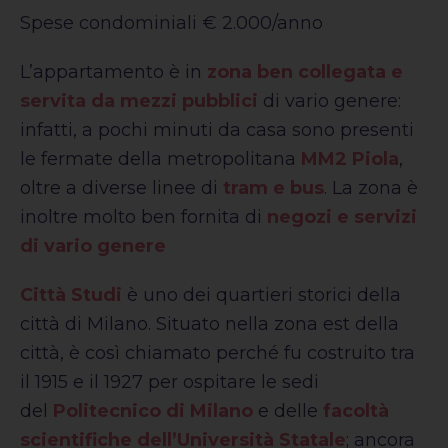
Spese condominiali € 2.000/anno
L’appartamento è in
zona ben collegata e
servita da mezzi pubblici
di vario genere:
infatti, a pochi minuti da casa sono presenti
le fermate della metropolitana
MM2 Piola
,
oltre a diverse linee di
tram e bus
. La zona è
inoltre molto ben fornita di
negozi e servizi
di vario genere
Città Studi
è uno dei quartieri storici della
città di Milano. Situato nella zona est della
città, è così chiamato perché fu costruito tra
il 1915 e il 1927 per ospitare le sedi
del
Politecnico di Milano
e delle
facoltà
scientifiche dell’Università Statale
; ancora