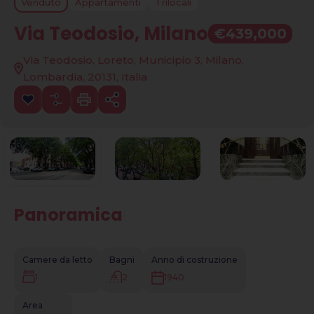
Venduto
Appartamenti
Trilocali
Via Teodosio, Milano
€439,000
Via Teodosio, Loreto, Municipio 3, Milano,
Lombardia, 20131, Italia
Panoramica
|
Camere da letto
Bagni
Anno di costruzione
1
2
1940
Area