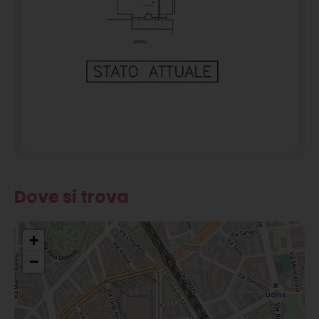
Dove si trova
+
−