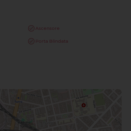
Ascensore
Porta Blindata