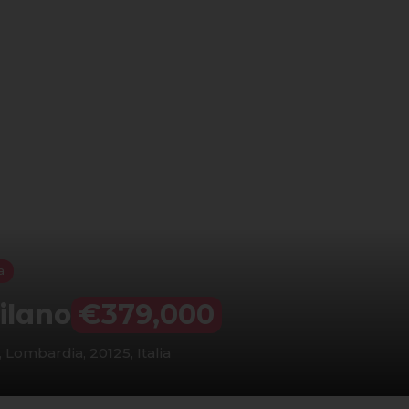
a
Milano
€379,000
, Lombardia, 20125, Italia