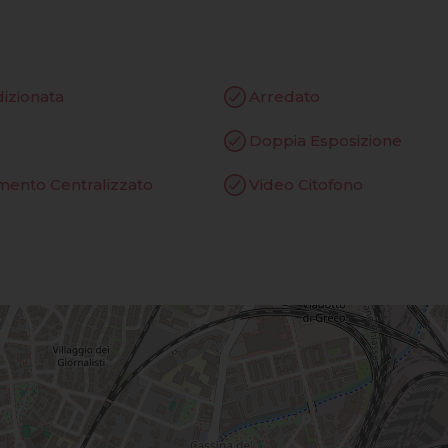
dizionata
Arredato
Doppia Esposizione
mento Centralizzato
Video Citofono