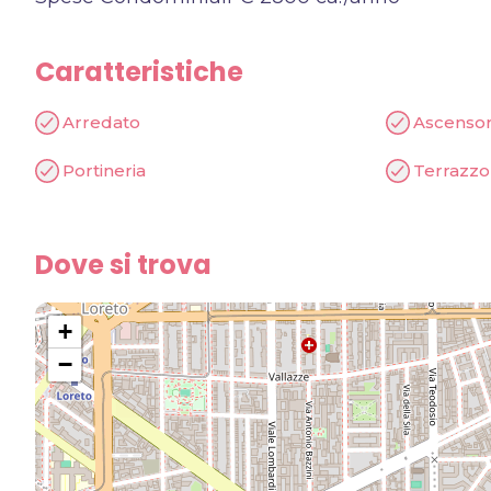
Caratteristiche
Arredato
Ascenso
Portineria
Terrazzo
Dove si trova
+
−