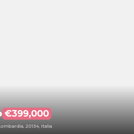
o
€399,000
ombardia, 20134, Italia