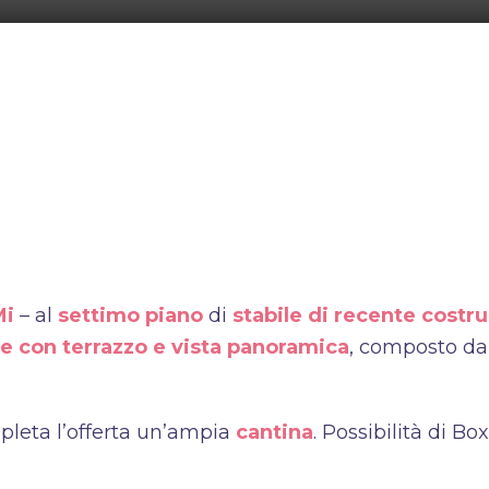
Mi
– al
settimo piano
di
stabile di recente costr
e con terrazzo e vista panoramica
, composto d
pleta l’offerta un’ampia
cantina
. Possibilità di Bo