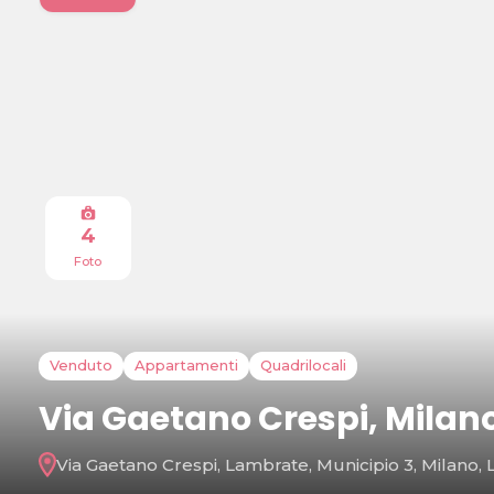
4
Foto
Venduto
Appartamenti
Quadrilocali
Via Gaetano Crespi, Milan
Via Gaetano Crespi, Lambrate, Municipio 3, Milano, L