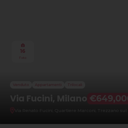
16
Foto
Venduto
Appartamenti
Trilocali
Via Fucini, Milano
€649,00
Via Renato Fucini, Quartiere Marconi, Trezzano sul 