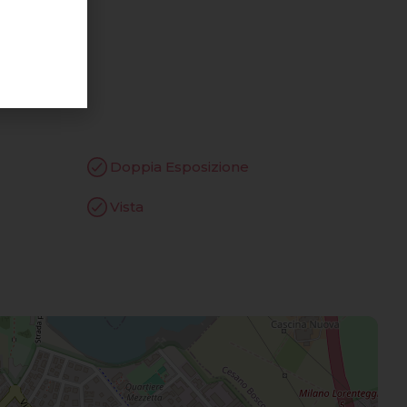
Doppia Esposizione
Vista