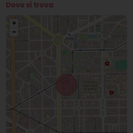
Dove si trova
+
−