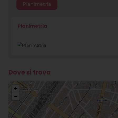
Planimetria
Planimetria
Dove si trova
+
−