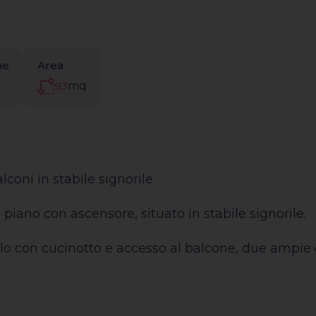
ne
Area
93
mq
lconi in stabile signorile
piano con ascensore, situato in stabile signorile.
lo con cucinotto e accesso al balcone, due ampie 