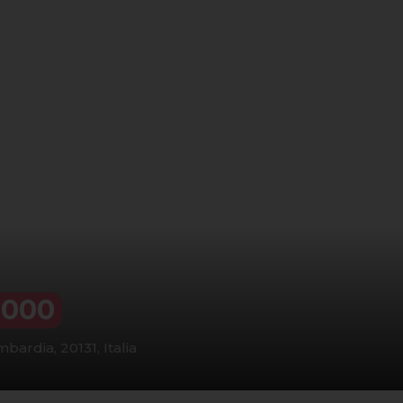
,000
mbardia, 20131, Italia