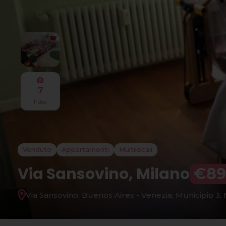
7
Foto
Venduto
Appartamenti
Multilocali
Via Sansovino, Milano
€89
Via Sansovino, Buenos Aires - Venezia, Municipio 3, M