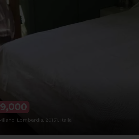
9,000
ilano, Lombardia, 20131, Italia