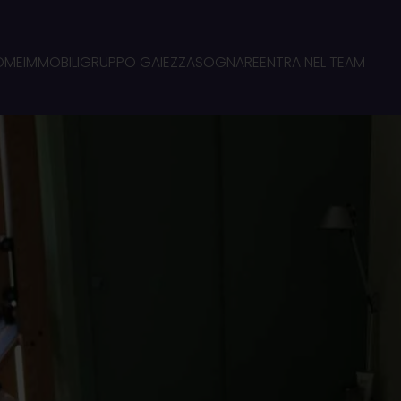
OME
IMMOBILI
GRUPPO GAIEZZA
SOGNARE
ENTRA NEL TEAM