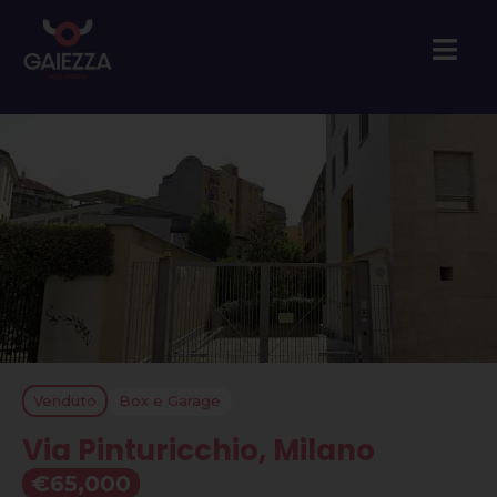
Venduto
Box e Garage
Via Pinturicchio, Milano
€65,000