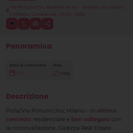
Via Pinturicchio, Buenos Aires - Venezia, Municipio
3, Milano, Lombardia, 20133, Italia
Panoramica
|
Anno di costruzione
Area
mq
2001
15
Descrizione
Piola/Via Pinturicchio, Milano – In
ottimo
contesto
residenziale e
ben collegato
con
la circonvallazione, Gaiezza Real Estate