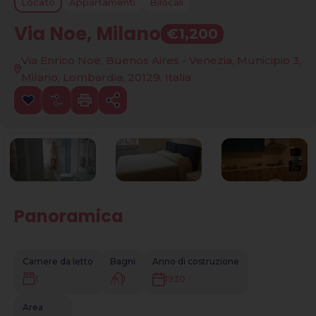
Locato
Appartamenti
Bilocali
Via Noe, Milano
€1,200
Via Enrico Noë, Buenos Aires - Venezia, Municipio 3,
Milano, Lombardia, 20129, Italia
Panoramica
|
Camere da letto
Bagni
Anno di costruzione
1
1
1930
Area