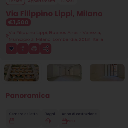
Locato
Appartamenti
Bilocali
Via Filippino Lippi, Milano
€1,500
Via Filippino Lippi, Buenos Aires - Venezia,
Municipio 3, Milano, Lombardia, 20131, Italia
Panoramica
|
Camere da letto
Bagni
Anno di costruzione
1
1
1960