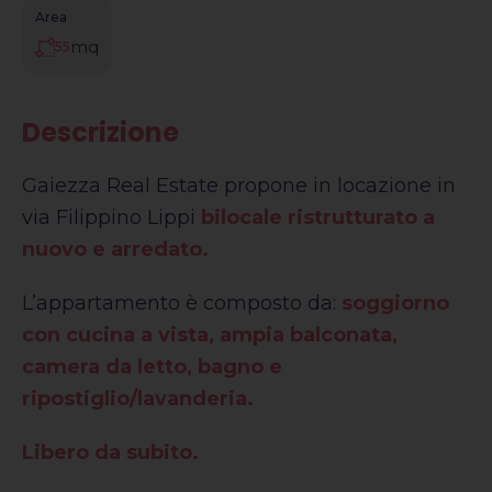
Area
mq
55
Descrizione
Gaiezza Real Estate propone in locazione in
via Filippino Lippi
bilocale ristrutturato a
nuovo e arredato.
L’appartamento è composto da:
soggiorno
con cucina a vista, ampia balconata,
camera da letto, bagno e
ripostiglio/lavanderia.
Libero da subito.