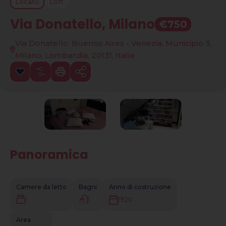
Locato
Loft
Via Donatello, Milano
€750
Via Donatello, Buenos Aires - Venezia, Municipio 3,
Milano, Lombardia, 20131, Italia
Panoramica
|
Camere da letto
Bagni
Anno di costruzione
1
1
1920
Area