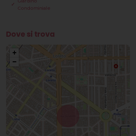
Giardino
Condominiale
Dove si trova
+
−