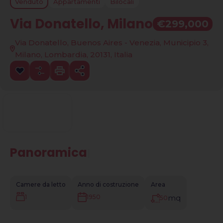
Venduto
Appartamenti
Bilocali
Via Donatello, Milano
€299,000
Via Donatello, Buenos Aires - Venezia, Municipio 3,
Milano, Lombardia, 20131, Italia
Panoramica
|
Camere da letto
Anno di costruzione
Area
1
mq
1950
50