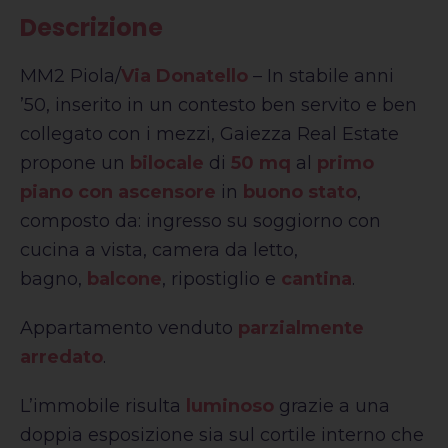
Descrizione
MM2 Piola/
Via Donatello
– In stabile anni
’50, inserito in un contesto ben servito e ben
collegato con i mezzi, Gaiezza Real Estate
propone un
bilocale
di
50 mq
al
primo
piano con ascensore
in
buono stato
,
composto da: ingresso su soggiorno con
cucina a vista, camera da letto,
bagno,
balcone
, ripostiglio e
cantina
.
Appartamento venduto
parzialmente
arredato
.
L’immobile risulta
luminoso
grazie a una
doppia esposizione sia sul cortile interno che