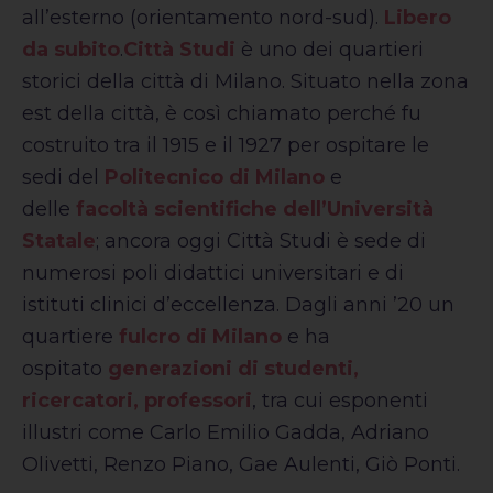
all’esterno (orientamento nord-sud).
Libero
da subito
.
Città Studi
è uno dei quartieri
storici della città di Milano. Situato nella zona
est della città, è così chiamato perché fu
costruito tra il 1915 e il 1927 per ospitare le
sedi del
Politecnico di Milano
e
delle
facoltà scientifiche dell’Università
Statale
; ancora oggi Città Studi è sede di
numerosi poli didattici universitari e di
istituti clinici d’eccellenza. Dagli anni ’20 un
quartiere
fulcro di Milano
e ha
ospitato
generazioni di studenti,
ricercatori, professori
, tra cui esponenti
illustri come Carlo Emilio Gadda, Adriano
Olivetti, Renzo Piano, Gae Aulenti, Giò Ponti.