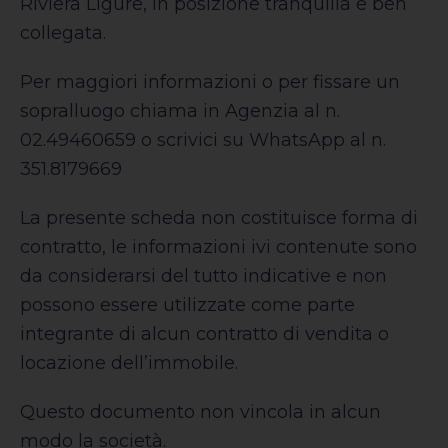
Riviera Ligure, in posizione tranquilla e ben
collegata.
Per maggiori informazioni o per fissare un
sopralluogo chiama in Agenzia al n.
02.49460659 o scrivici su WhatsApp al n.
351.8179669
La presente scheda non costituisce forma di
contratto, le informazioni ivi contenute sono
da considerarsi del tutto indicative e non
possono essere utilizzate come parte
integrante di alcun contratto di vendita o
locazione dell’immobile.
Questo documento non vincola in alcun
modo la società.