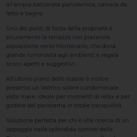
all’ampia balconata panoramica, camera da
letto e bagno.
Uno dei punti di forza della proprietà è
sicuramente la terrazza con piacevole
esposizione verso Montecarlo, che dona
grande luminosità agli ambienti e regala
scorci aperti e suggestivi.
All’ultimo piano dello stabile è inoltre
presente un lastrico solare condominiale
vista mare, ideale per momenti di relax e per
godere del panorama in totale tranquillità.
Soluzione perfetta per chi è alla ricerca di un
appoggio nella splendida cornice della