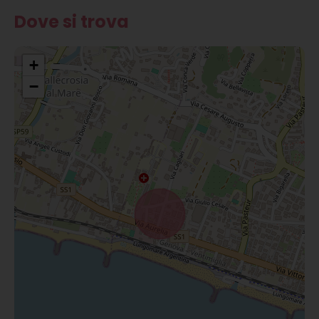
Dove si trova
+
−