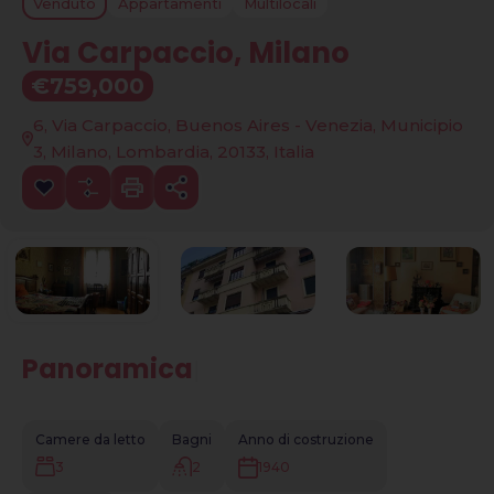
Venduto
Appartamenti
Multilocali
Via Carpaccio, Milano
€759,000
6, Via Carpaccio, Buenos Aires - Venezia, Municipio
3, Milano, Lombardia, 20133, Italia
Panoramica
|
Camere da letto
Bagni
Anno di costruzione
3
2
1940