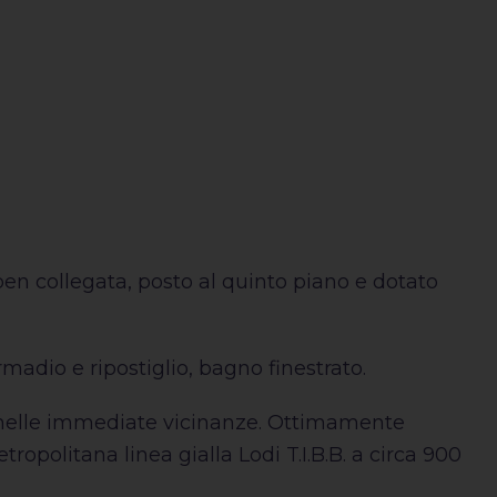
en collegata, posto al quinto piano e dotato
adio e ripostiglio, bagno finestrato.
i nelle immediate vicinanze. Ottimamente
ropolitana linea gialla Lodi T.I.B.B. a circa 900