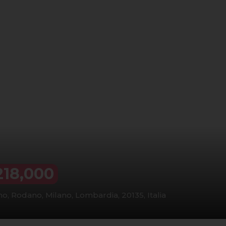
18,000
no, Rodano, Milano, Lombardia, 20135, Italia