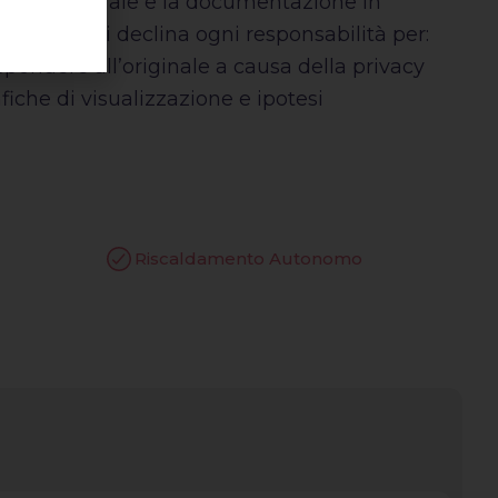
tto il materiale e la documentazione in
e pertanto si declina ogni responsabilità per:
spondere all’originale a causa della privacy
iche di visualizzazione e ipotesi
Riscaldamento Autonomo