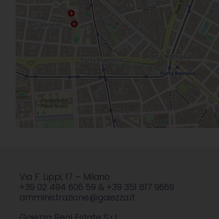
Via F. Lippi, 17 – Milano
+39 02 494 606 59 & +39 351 817 9669
amministrazione@gaiezza.it
Gaiezza Real Estate S.r.l.