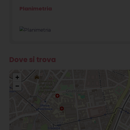
Planimetria
Dove si trova
+
−