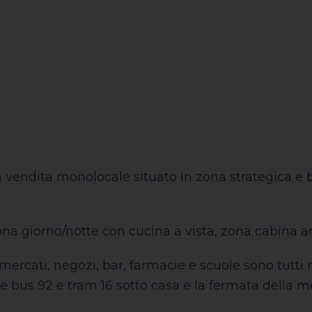
 vendita monolocale situato in zona strategica e b
a giorno/notte con cucina a vista, zona cabina arm
mercati, negozi, bar, farmacie e scuole sono tutt
 bus 92 e tram 16 sotto casa e la fermata della met