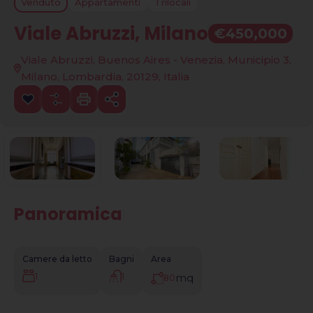
Venduto
Appartamenti
Trilocali
Viale Abruzzi, Milano
€450,000
Viale Abruzzi, Buenos Aires - Venezia, Municipio 3,
Milano, Lombardia, 20129, Italia
Panoramica
|
Camere da letto
Bagni
Area
1
1
mq
80