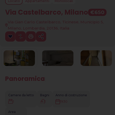
Locato
Appartamenti
Monolocali
Via Castelbarco, Milano
€650
Via Gian Carlo Castelbarco, Ticinese, Municipio 5,
Milano, Lombardia, 20136, Italia
Panoramica
|
Camere da letto
Bagni
Anno di costruzione
1
1
1930
Area