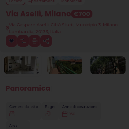
Locato
Appartamenti
Monolocali
Via Aselli, Milano
€700
Via Gaspare Aselli, Città Studi, Municipio 3, Milano,
Lombardia, 20133, Italia
Panoramica
|
Camere da letto
Bagni
Anno di costruzione
1
1
1950
Area