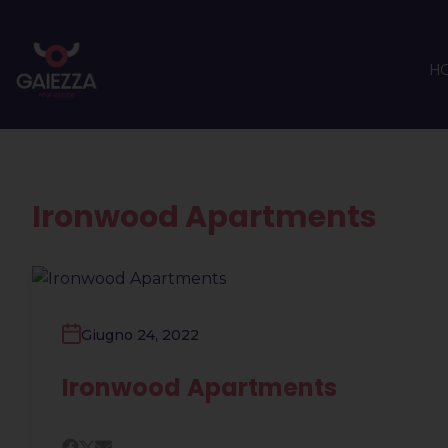
H
Ironwood Apartments
Giugno 24, 2022
Ironwood Apartments