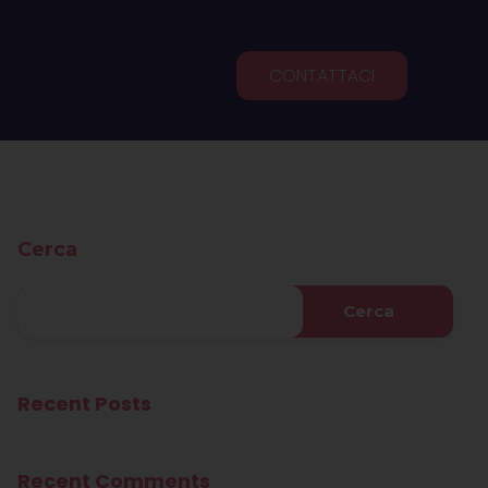
CONTATTACI
Cerca
Cerca
Recent Posts
Recent Comments