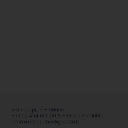
Via F. Lippi, 17 – Milano
+39 02 494 606 59 & +39 351 817 9669
amministrazione@gaiezza.it