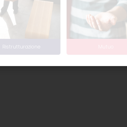
Ristrutturazione
Mutuo